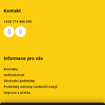
á
p
Kontakt
a
+420 774 460 090
t
í
Informace pro vás
Kontakty
Velkoobchod
Obchodní podmínky
Podmínky ochrany osobních údajů
Doprava a platba