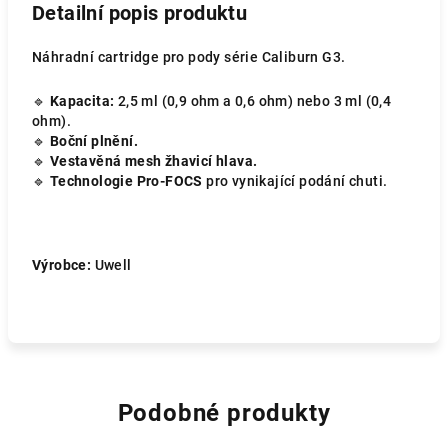
Detailní popis produktu
Náhradní cartridge pro pody série Caliburn G3.
🔹
Kapacita:
2,5 ml (0,9 ohm a 0,6 ohm) nebo 3 ml (0,4
ohm).
🔹
Boční plnění.
🔹
Vestavěná mesh žhavicí hlava.
🔹
Technologie Pro-FOCS
pro vynikající podání chuti.
Výrobce:
Uwell
Podobné produkty