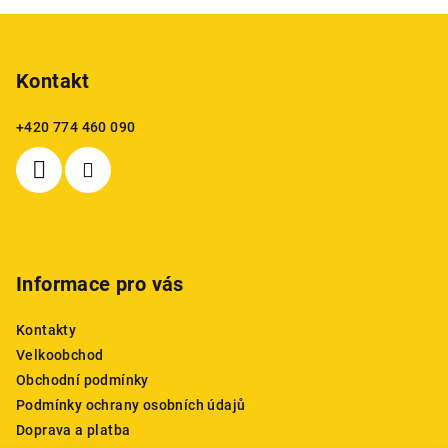
Z
á
p
Kontakt
a
+420 774 460 090
t
í
Informace pro vás
Kontakty
Velkoobchod
Obchodní podmínky
Podmínky ochrany osobních údajů
Doprava a platba