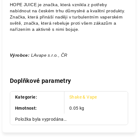
HOPE JUICE je značka, která vznikla z potřeby
nabídnout na českém trhu důmyslné a kvalitní produkty.
Značka, která přináší naději v turbulentním vaperském
světě, značka, která rebeluje proti všem zákazům a
nařízením a aktivně s nimi bojuje.
Výrobce:
LAvape s.r.o., ČR
Doplňkové parametry
Kategorie
:
Shake & Vape
Hmotnost
:
0.05 kg
Položka byla vyprodána…