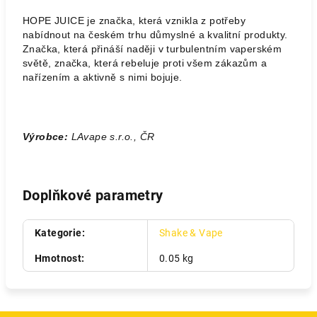
HOPE JUICE je značka, která vznikla z potřeby
nabídnout na českém trhu důmyslné a kvalitní produkty.
Značka, která přináší naději v turbulentním vaperském
světě, značka, která rebeluje proti všem zákazům a
nařízením a aktivně s nimi bojuje.
Výrobce:
LAvape s.r.o., ČR
Doplňkové parametry
Kategorie
:
Shake & Vape
Hmotnost
:
0.05 kg