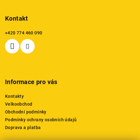
Z
á
p
Kontakt
a
+420 774 460 090
t
í
Informace pro vás
Kontakty
Velkoobchod
Obchodní podmínky
Podmínky ochrany osobních údajů
Doprava a platba