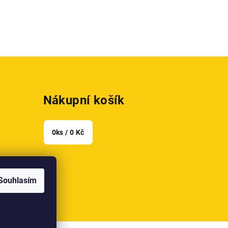
Nákupní košík
0
ks /
0 Kč
h údajů
Souhlasím