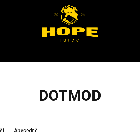
DOTMOD
ší
Abecedně