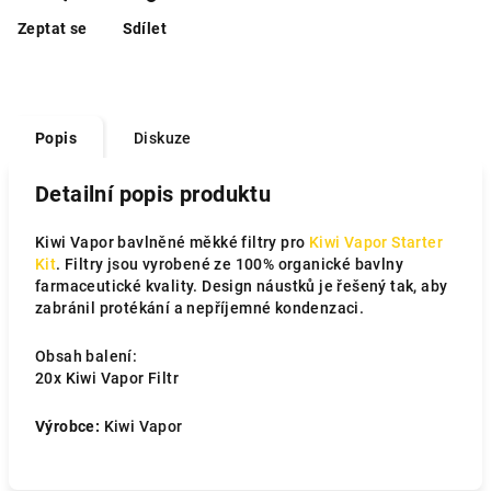
Zeptat se
Sdílet
Popis
Diskuze
Detailní popis produktu
Kiwi Vapor bavlněné měkké filtry pro
Kiwi Vapor Starter
Kit
. Filtry jsou vyrobené ze 100% organické bavlny
farmaceutické kvality. Design náustků je řešený tak, aby
zabránil protékání a nepříjemné kondenzaci.
Obsah balení:
20x Kiwi Vapor Filtr
Výrobce:
Kiwi Vapor