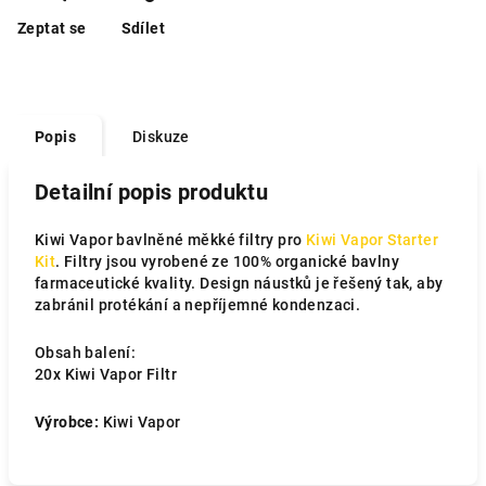
Zeptat se
Sdílet
Popis
Diskuze
Detailní popis produktu
Kiwi Vapor bavlněné měkké filtry pro
Kiwi Vapor Starter
Kit
. Filtry jsou vyrobené ze 100% organické bavlny
farmaceutické kvality. Design náustků je řešený tak, aby
zabránil protékání a nepříjemné kondenzaci.
Obsah balení:
20x Kiwi Vapor Filtr
Výrobce:
Kiwi Vapor